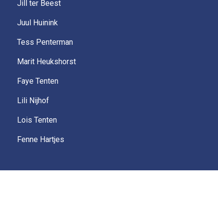
Jill ter Beest
Juul Huinink
Tess Penterman
Marit Heukshorst
Faye Tenten
Lili Nijhof
Lois Tenten
Fenne Hartjes